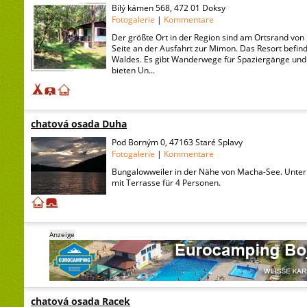
Bílý kámen 568, 472 01 Doksy
Fotogalerie
|
Kommentare
Der größte Ort in der Region sind am Ortsrand von 
Seite an der Ausfahrt zur Mimon. Das Resort befind
Waldes. Es gibt Wanderwege für Spaziergänge und
bieten Un...
chatová osada Duha
Pod Borným 0, 47163 Staré Splavy
Fotogalerie
|
Kommentare
Bungalowweiler in der Nähe von Macha-See. Unter
mit Terrasse für 4 Personen.
Anzeige
chatová osada Racek