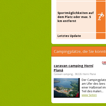
Sportmöglichkeiten auf
dem Platz oder max. 5
km entfernt
Letztes Update
Campingplätze, die Sie könnt
caravan camping Horní
Planá
Caravan camping , 38226 Horní Planá
Der Campingplatz 
am Ufer des Sees 
einer Halbinsel i
Teil des maleri...
www Seiten