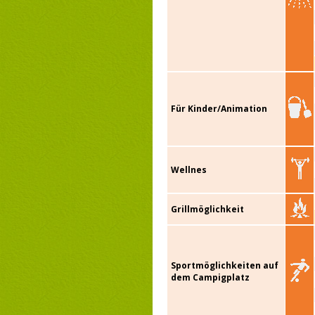
Für Kinder/Animation
Wellnes
Grillmöglichkeit
Sportmöglichkeiten auf
dem Campigplatz