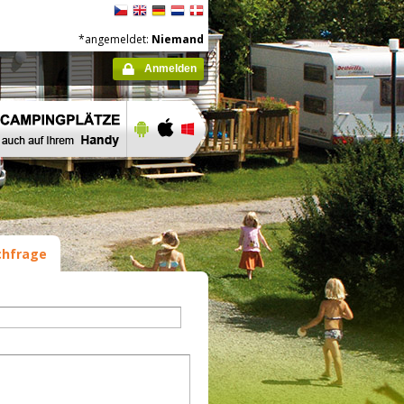
*angemeldet:
Niemand
Anmelden
hfrage