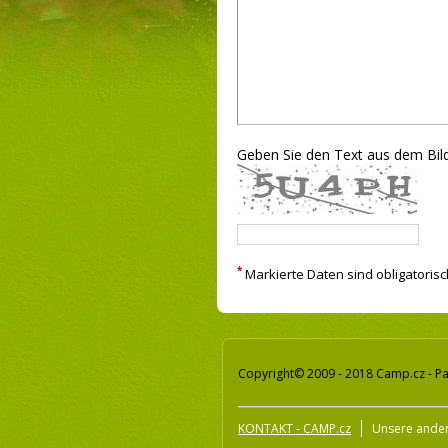
Geben Sie den Text aus dem Bild
*
Markierte Daten sind obligatorisc
Copyright© 2009 - 2018 Camp.cz - Pa
KONTAKT - CAMP.cz
Unsere ander