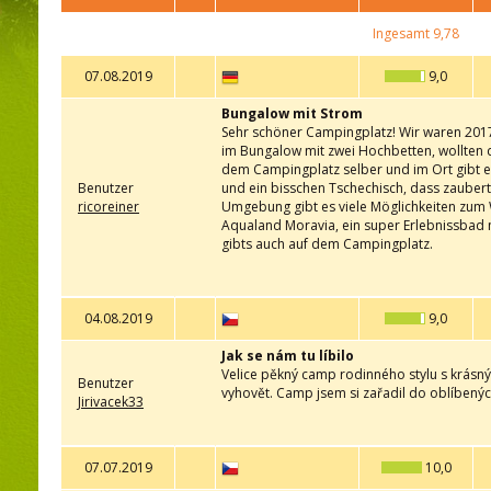
Ingesamt
9,78
07.08.2019
9,0
Bungalow mit Strom
Sehr schöner Campingplatz! Wir waren 2017 s
im Bungalow mit zwei Hochbetten, wollten d
dem Campingplatz selber und im Ort gibt es
Benutzer
und ein bisschen Tschechisch, dass zaubert
ricoreiner
Umgebung gibt es viele Möglichkeiten zum 
Aqualand Moravia, ein super Erlebnissbad mi
gibts auch auf dem Campingplatz.
04.08.2019
9,0
Jak se nám tu líbilo
Velice pěkný camp rodinného stylu s krásný
Benutzer
vyhovět. Camp jsem si zařadil do oblíbenýc
Jirivacek33
07.07.2019
10,0