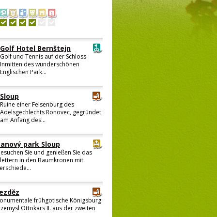
Golf Hotel Bernštejn
Golf und Tennis auf der Schloss
Inmitten des wunderschönen
Englischen Park...
Sloup
Ruine einer Felsenburg des
Adelsgechlechts Ronovec, gegründet
am Anfang des...
Lanový park Sloup
esuchen Sie und genießen Sie das
lettern in den Baumkronen mit
erschiede...
ezděz
onumentale frühgotische Königsburg
rzemysl Ottokars II. aus der zweiten
..