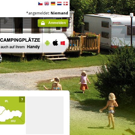
*angemeldet:
Niemand
Anmelden
?