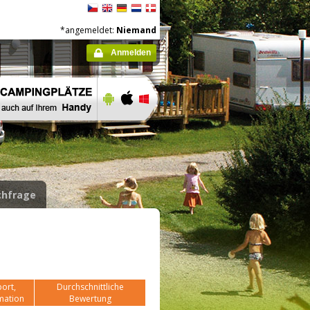
*angemeldet:
Niemand
Anmelden
hfrage
ort,
Durchschnittliche
mation
Bewertung