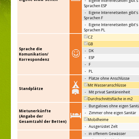
-
Eigene Interenetseiten gibt's 
Sprachen ESP
-
Eigene Interenetseiten gibt's 
Sprachen F
-
Eigene Interenetseiten gibt's 
Sprachen PL
CZ
GB
Sprache die
-
DK
Komunikation/
-
ESP
Korrespondenz
-
F
-
PL
-
Plätze ohne Anschlüsse
Mit Wasseranschlüsse
Standplätze
-
Mit privat Sanitäreinheit
Durchschnittsfläche in m2
-
Bungalows ohne eigen Sanit
Mietunerkünfte
-
Zimmer ohne eigen Sanitär
(Angabe der
Mobilheime
Gesamtzahl der Betten)
-
Ausgerüstet Zelt
-
in offenem Gewässer