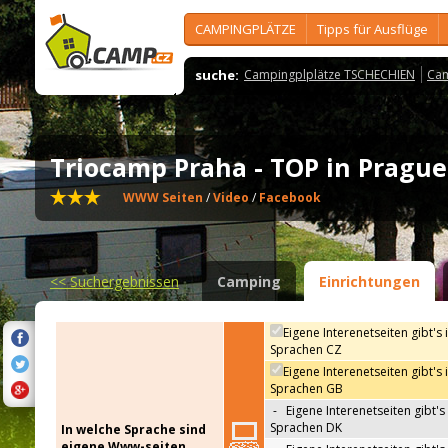
CAMPINGPLÄTZE
Tipps für Ausflüge
suche:
Campingplplätze TSCHECHIEN
Cam
Triocamp Praha - TOP in Pragu
WWW Seiten
/
Video
/
Facebook
<<
Suchergebnissen
Camping
Einrichtungen
Eigene Interenetseiten gibt's 
Sprachen CZ
Eigene Interenetseiten gibt's 
Sprachen GB
-
Eigene Interenetseiten gibt's 
Sprachen DK
In welche Sprache sind
eigene Www-seiten