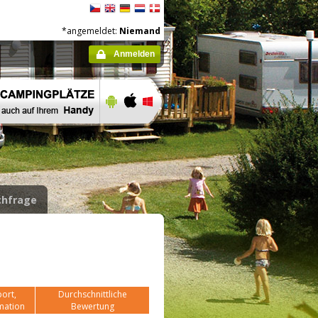
*angemeldet:
Niemand
Anmelden
hfrage
ort,
Durchschnittliche
mation
Bewertung