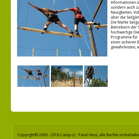
Informationen 
sondern auch za
Neuigkeiten, Vi
über die Seilgä
Die Marke Seilg
Betreibern der 
hochwertige Die
Programme für 
einen sicheren 
gewährleisten, er
Copyright© 2009 - 2018 Camp.cz - Pavel Hess, alle Rechte vorbehalte