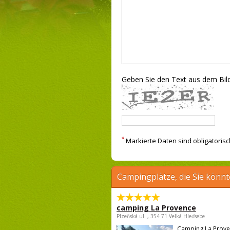
Geben Sie den Text aus dem Bild
*
Markierte Daten sind obligatorisc
Campingplätze, die Sie könnt
camping La Provence
Plzeňská ul. , 354 71 Velká Hleďsebe
Camping La Proven