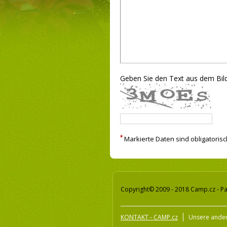
Geben Sie den Text aus dem Bild
*
Markierte Daten sind obligatorisc
Copyright© 2009 - 2018 Camp.cz - Pa
KONTAKT - CAMP.cz
Unsere ander