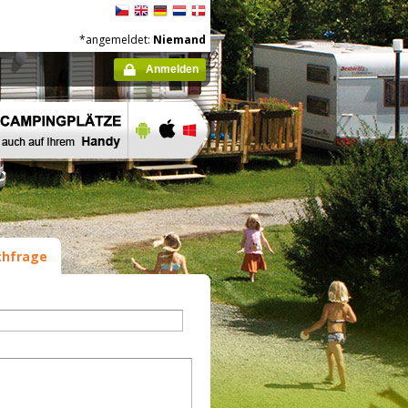
*angemeldet:
Niemand
Anmelden
hfrage