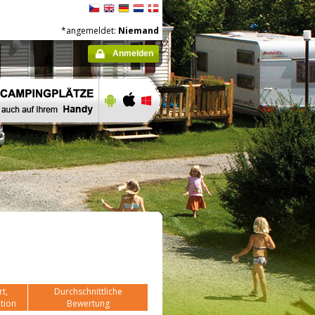
*angemeldet:
Niemand
Anmelden
t,
Durchschnittliche
tion
Bewertung