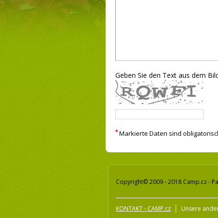
Geben Sie den Text aus dem Bild
*
Markierte Daten sind obligatorisc
Copyright© 2009 - 2018 Camp.cz - Pa
KONTAKT - CAMP.cz
Unsere ander