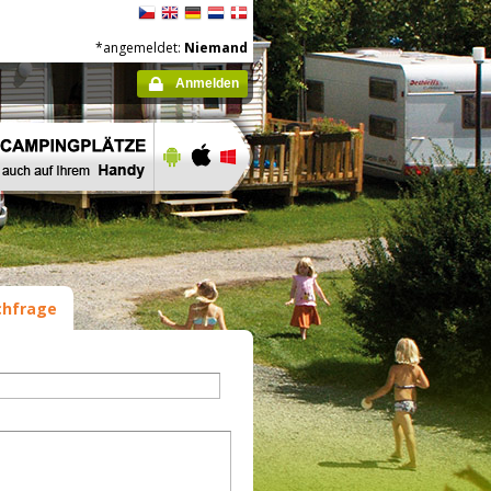
*angemeldet:
Niemand
Anmelden
hfrage