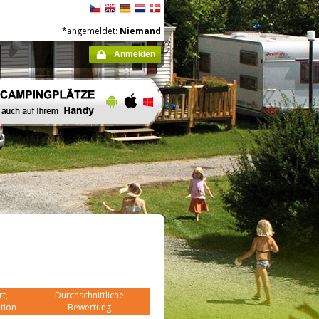
*angemeldet:
Niemand
Anmelden
t,
Durchschnittliche
tion
Bewertung