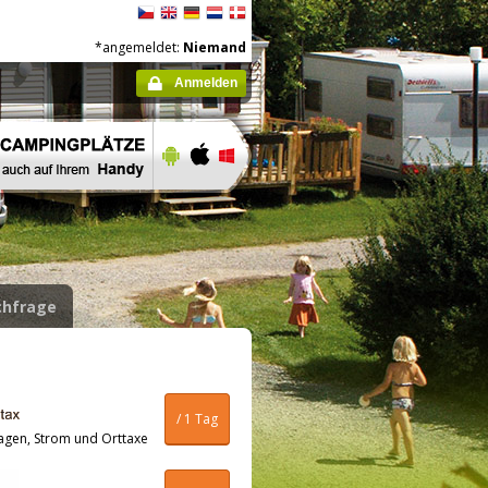
*angemeldet:
Niemand
Anmelden
hfrage
/ 1 Tag
agen, Strom und Orttaxe