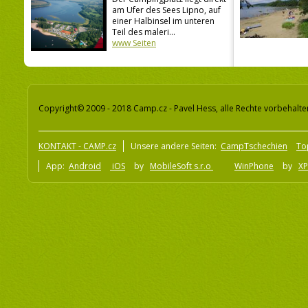
am Ufer des Sees Lipno, auf
einer Halbinsel im unteren
Teil des maleri...
www Seiten
Copyright© 2009 - 2018 Camp.cz - Pavel Hess, alle Rechte vorbehalte
KONTAKT - CAMP.cz
Unsere andere Seiten:
CampTschechien
To
App:
Android
iOS
by
MobileSoft s.r.o
WinPhone
by
XP