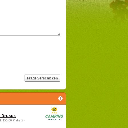
 Drusus
4, 155 00 Praha 5 -