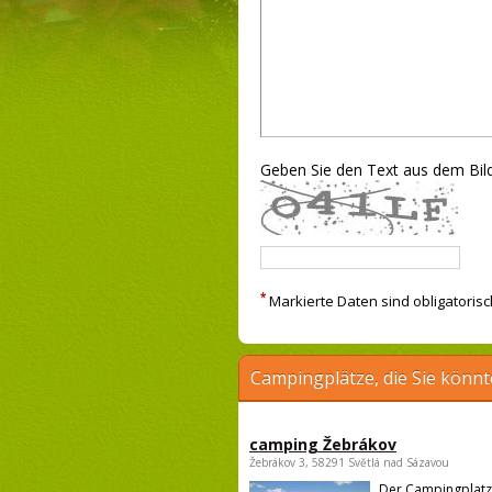
Geben Sie den Text aus dem Bild
*
Markierte Daten sind obligatorisc
Campingplätze, die Sie könnt
camping Žebrákov
Žebrákov 3, 58291 Světlá nad Sázavou
Der Campingplatz