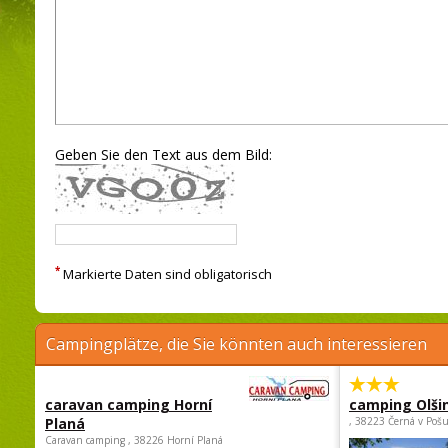
Geben Sie den Text aus dem Bild:
*
Markierte Daten sind obligatorisch
Campingplätze, die Sie könnten auch interessieren
caravan camping Horní
camping Olši
Planá
, 38223 Černá v Poš
Caravan camping , 38226 Horní Planá