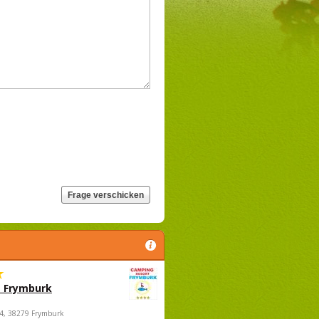
 Frymburk
4, 38279 Frymburk