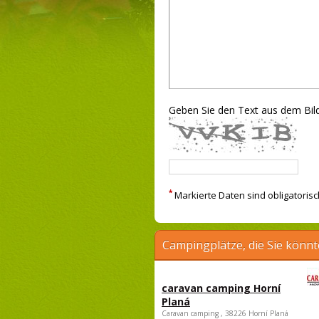
Geben Sie den Text aus dem Bild
*
Markierte Daten sind obligatorisc
Campingplätze, die Sie könnt
caravan camping Horní
Planá
Caravan camping , 38226 Horní Planá