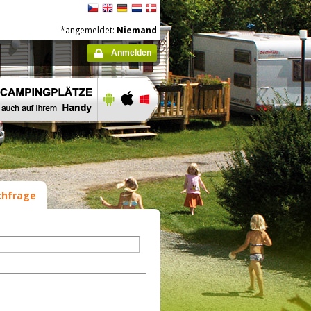
*angemeldet:
Niemand
Anmelden
hfrage