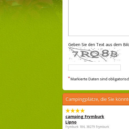
Geben Sie den Text aus dem Bild
*
Markierte Daten sind obligatorisc
Campingplätze, die Sie könnt
camping Frymburk
Lipno
Frymburk 184, 38279 Frymburk