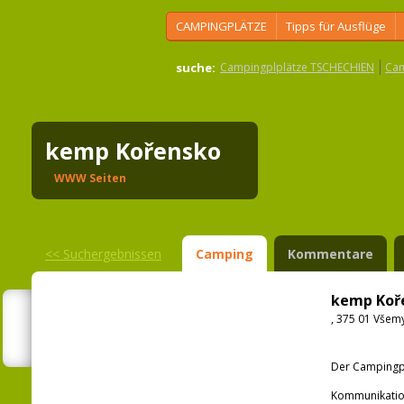
CAMPINGPLÄTZE
Tipps für Ausflüge
suche:
Campingplplätze TSCHECHIEN
Cam
kemp Kořensko
WWW Seiten
<<
Suchergebnissen
Camping
Kommentare
kemp Koř
, 375 01 Všem
Der Campingpla
Kommunikatio