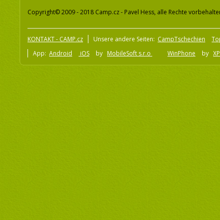
Copyright© 2009 - 2018 Camp.cz - Pavel Hess, alle Rechte vorbehalte
KONTAKT - CAMP.cz
Unsere andere Seiten:
CampTschechien
To
App:
Android
iOS
by
MobileSoft s.r.o
WinPhone
by
XP