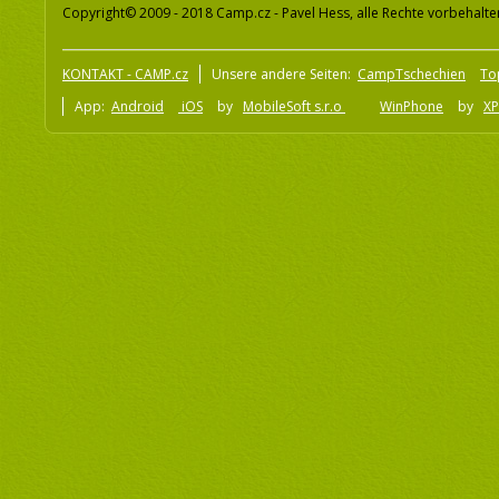
Copyright© 2009 - 2018 Camp.cz - Pavel Hess, alle Rechte vorbehalte
KONTAKT - CAMP.cz
Unsere andere Seiten:
CampTschechien
To
App:
Android
iOS
by
MobileSoft s.r.o
WinPhone
by
XP