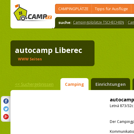
CAMPINGPLÄTZE
Tipps für Ausflüge
suche:
Campingplplätze TSCHECHIEN
Cam
autocamp Liberec
WWW Seiten
<<
Suchergebnissen
Camping
Einrichtungen
autocamp
Letná 873/32c 
Der Campingpla
Kommunikatio