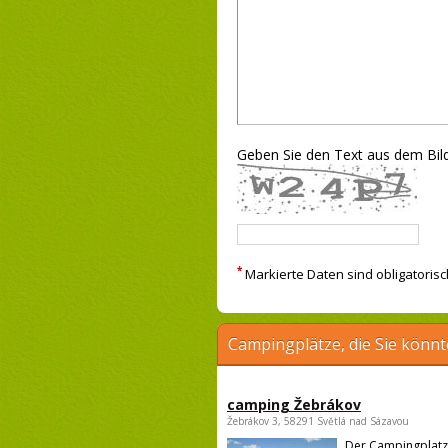
Geben Sie den Text aus dem Bild
*
Markierte Daten sind obligatorisc
Campingplätze, die Sie könnt
camping Žebrákov
Žebrákov 3, 58291 Světlá nad Sázavou
Der Campingplatz