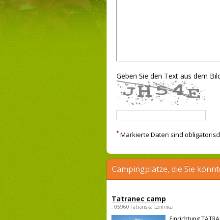
Geben Sie den Text aus dem Bild
*
Markierte Daten sind obligatorisc
Campingplätze, die Sie könnt
Tatranec camp
, 05960 Tatranská Lomnica
Einrichtung TATRA