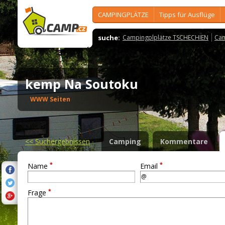
CAMPINGPLÄTZE
Tipps für Ausflüge
suche:
Campingplplätze TSCHECHIEN
Cam
kemp Na Soutoku
WWW Seiten
<<
Suchergebnissen
Camping
Kommentare
*
*
Name
Email
*
Frage