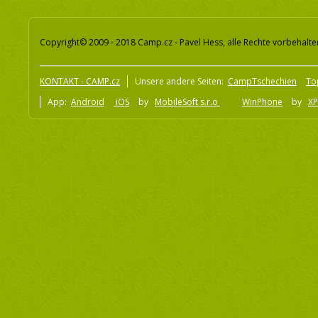
Copyright© 2009 - 2018 Camp.cz - Pavel Hess, alle Rechte vorbehalte
KONTAKT - CAMP.cz
Unsere andere Seiten:
CampTschechien
To
App:
Android
iOS
by
MobileSoft s.r.o
WinPhone
by
XP