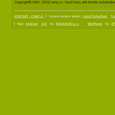
Copyright© 2009 - 2018 Camp.cz - Pavel Hess, alle Rechte vorbehalte
KONTAKT - CAMP.cz
Unsere andere Seiten:
CampTschechien
To
App:
Android
iOS
by
MobileSoft s.r.o
WinPhone
by
XP