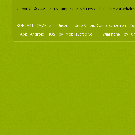
Copyright© 2009 - 2018 Camp.cz - Pavel Hess, alle Rechte vorbehalte
KONTAKT - CAMP.cz
Unsere andere Seiten:
CampTschechien
To
App:
Android
iOS
by
MobileSoft s.r.o
WinPhone
by
XP