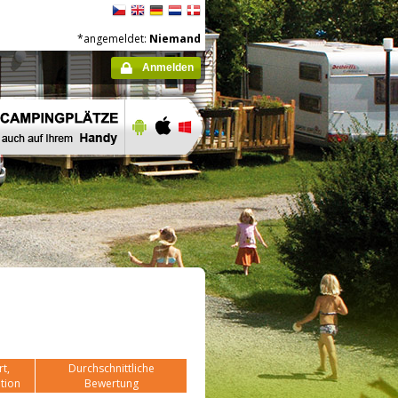
*angemeldet:
Niemand
Anmelden
t,
Durchschnittliche
tion
Bewertung