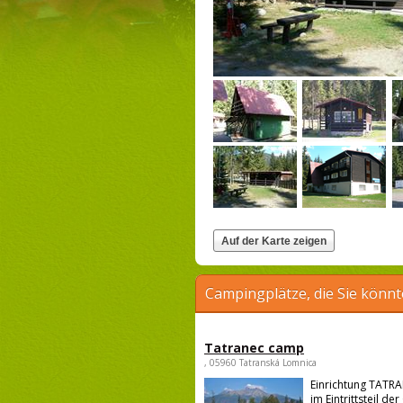
Campingplätze, die Sie könnt
Tatranec camp
, 05960 Tatranská Lomnica
Einrichtung TATRA
im Eintrittsteil d