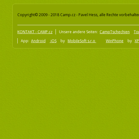
Copyright© 2009 - 2018 Camp.cz - Pavel Hess, alle Rechte vorbehalte
KONTAKT - CAMP.cz
Unsere andere Seiten:
CampTschechien
To
App:
Android
iOS
by
MobileSoft s.r.o
WinPhone
by
XP