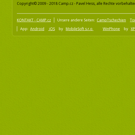
Copyright© 2009 - 2018 Camp.cz - Pavel Hess, alle Rechte vorbehalte
KONTAKT - CAMP.cz
Unsere andere Seiten:
CampTschechien
To
App:
Android
iOS
by
MobileSoft s.r.o
WinPhone
by
XP