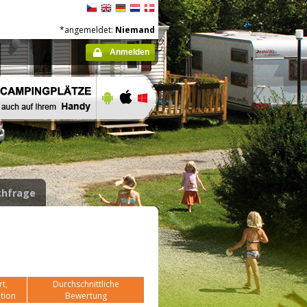
*angemeldet:
Niemand
Anmelden
hfrage
t,
Durchschnittliche
tion
Bewertung