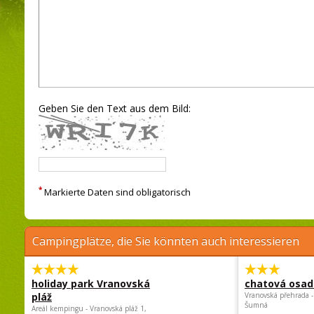
Geben Sie den Text aus dem Bild:
*
Markierte Daten sind obligatorisch
Campingplätze, die Sie könnten auch interessieren
holiday park Vranovská
chatová osad
pláž
Vranovská přehrada -
Šumná
Areál kempingu - Vranovská pláž 1,