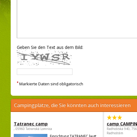
Geben Sie den Text aus dem Bild:
*
Markierte Daten sind obligatorisch
Campingplätze, die Sie könnten auch interessieren
Tatranec camp
camp CAMPI
, 05960 Tatranská Lomnica
Radhošťská 940, 75
Radhoštěm
Einrichtung TATRANEC liegt