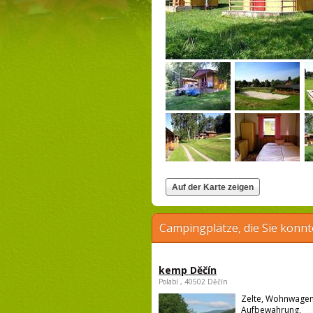
Campingplätze, die Sie könnt
kemp Děčín
Polabí , 40502 Děčín
Zelte, Wohnwagen
Aufbewahrung,