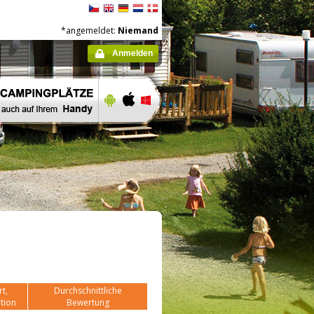
*angemeldet:
Niemand
Anmelden
t,
Durchschnittliche
tion
Bewertung