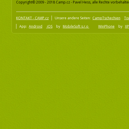
Copyright© 2009 - 2018 Camp.cz - Pavel Hess, alle Rechte vorbehalte
KONTAKT - CAMP.cz
Unsere andere Seiten:
CampTschechien
To
App:
Android
iOS
by
MobileSoft s.r.o
WinPhone
by
XP