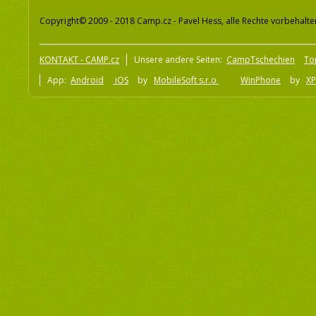
Copyright© 2009 - 2018 Camp.cz - Pavel Hess, alle Rechte vorbehalte
KONTAKT - CAMP.cz
Unsere andere Seiten:
CampTschechien
To
App:
Android
iOS
by
MobileSoft s.r.o
WinPhone
by
XP