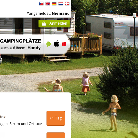
*angemeldet:
Niemand
Anmelden
/ 1 Tag
agen, Strom und Orttaxe