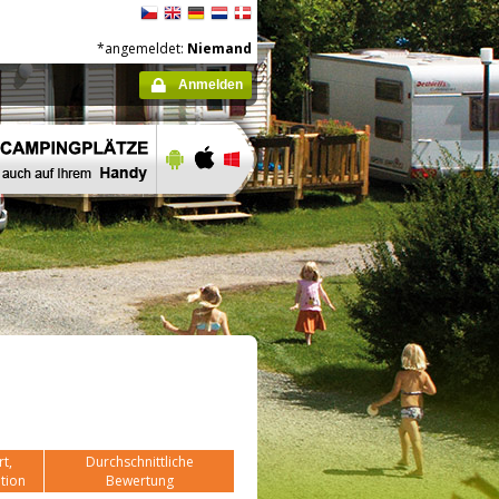
*angemeldet:
Niemand
Anmelden
t,
Durchschnittliche
tion
Bewertung