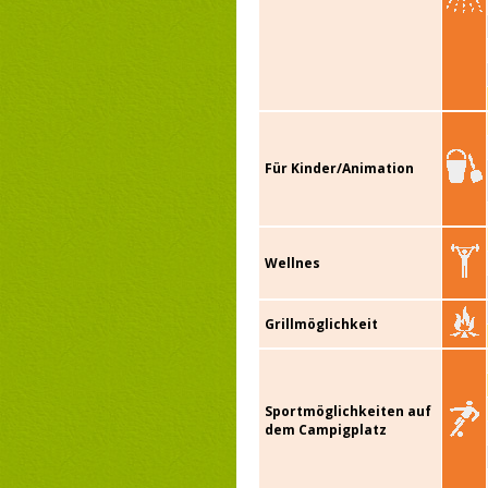
Für Kinder/Animation
Wellnes
Grillmöglichkeit
Sportmöglichkeiten auf
dem Campigplatz