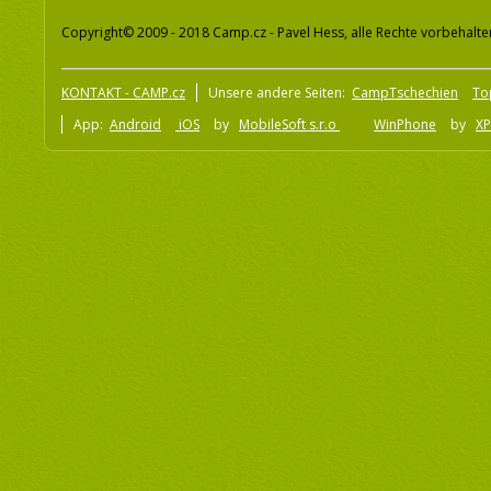
Copyright© 2009 - 2018 Camp.cz - Pavel Hess, alle Rechte vorbehalte
KONTAKT - CAMP.cz
Unsere andere Seiten:
CampTschechien
To
App:
Android
iOS
by
MobileSoft s.r.o
WinPhone
by
XP