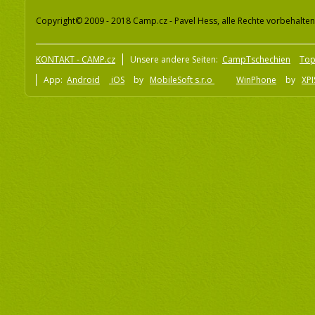
Copyright© 2009 - 2018 Camp.cz - Pavel Hess, alle Rechte vorbehalten
KONTAKT - CAMP.cz
Unsere andere Seiten:
CampTschechien
To
App:
Android
iOS
by
MobileSoft s.r.o
WinPhone
by
XPI