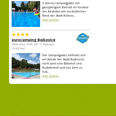
3-Sterne-Campingplatz mit
ganzjährigem Betrieb im Vorland
der Beskiden am nordöstlichen
Rand der Stadt Rožnov,...
web stránky
eurocamping Bojkovice
Štefánikova 1008, 687 71 Bojkovice
(104,8 km)
Der Campingplatz befindet sich
am Rande der Stadt Bojkovice,
nicht weit vom Bahnhof und
Busbahnhof und von dem zu
Fuß...
web stránky