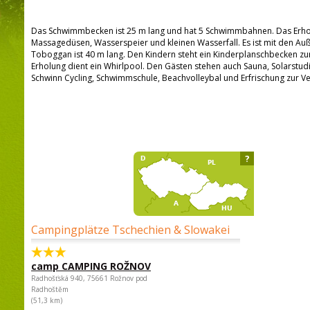
Das Schwimmbecken ist 25 m lang und hat 5 Schwimmbahnen. Das Erho
Massagedüsen, Wasserspeier und kleinen Wasserfall. Es ist mit den A
Toboggan ist 40 m lang. Den Kindern steht ein Kinderplanschbecken z
Erholung dient ein Whirlpool. Den Gästen stehen auch Sauna, Solarstu
Schwinn Cycling, Schwimmschule, Beachvolleybal und Erfrischung zur V
?
Campingplätze Tschechien & Slowakei
camp CAMPING ROŽNOV
Radhošťská 940, 75661 Rožnov pod
Radhoštěm
(51,3 km)