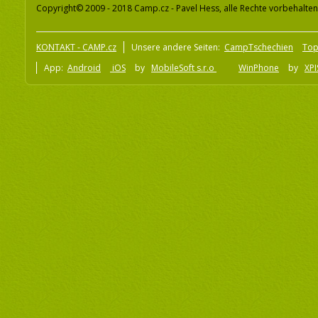
Copyright© 2009 - 2018 Camp.cz - Pavel Hess, alle Rechte vorbehalten
KONTAKT - CAMP.cz
Unsere andere Seiten:
CampTschechien
To
App:
Android
iOS
by
MobileSoft s.r.o
WinPhone
by
XPI