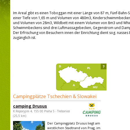
Im Areal gibt es einen Toboggan mit einer Länge von 87 m, Fünf-Bah
einer Tiefe von 1,65 m und Volumen von 480m3, Kinderschwimmbecken 
und Volumen von 28m3, Wildbett mit einem Volumen von 8m3 und Whir
Schwimmbeckens sind drei Luftmassagebecken, Gegenstrom und Dam
Der Erfrischung von Besuchern innen der Einrichtung dient sog. nasses
zugänglich ist.
?
Campingplätze Tschechien & Slowakei
camping Drusus
K Reporyjim 4, 155 00 Praha 5 - Trebonice
(25,5 km)
Der Campingplatz Drusus liegt am
westlichen Stadtrand von Prag, im