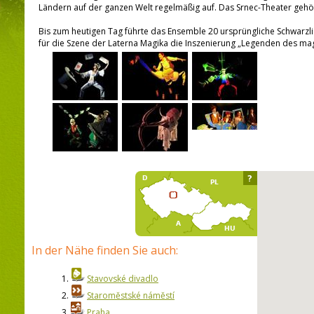
Ländern auf der ganzen Welt regelmäßig auf. Das Srnec-Theater gehö
Bis zum heutigen Tag führte das Ensemble 20 ursprüngliche Schwarzlic
für die Szene der Laterna Magika die Inszenierung „Legenden des mag
?
In der Nähe finden Sie auch:
1.
Stavovské divadlo
2.
Staroměstské náměstí
3.
Praha