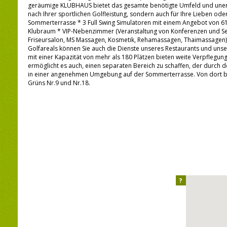
geräumige KLUBHAUS bietet das gesamte benötigte Umfeld und unersc
nach Ihrer sportlichen Golfleistung, sondern auch für Ihre Lieben oder
Sommerterrasse * 3 Full Swing Simulatoren mit einem Angebot von 6
Klubraum * VIP-Nebenzimmer (Veranstaltung von Konferenzen und Sem
Friseursalon, MS Massagen, Kosmetik, Rehamassagen, Thaimassagen) 
Golfareals können Sie auch die Dienste unseres Restaurants und uns
mit einer Kapazität von mehr als 180 Plätzen bieten weite Verpflegun
ermöglicht es auch, einen separaten Bereich zu schaffen, der durch d
in einer angenehmen Umgebung auf der Sommerterrasse. Von dort biet
Grüns Nr.9 und Nr.18.
?