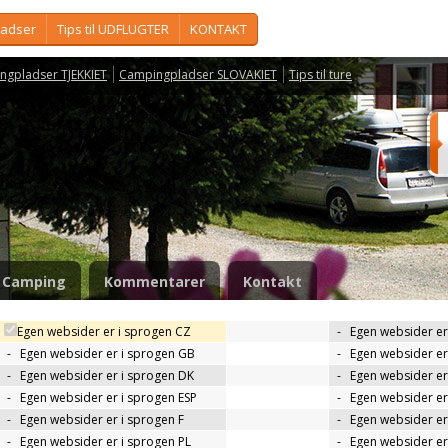
ladser
Tips til UDFLUGTER
KONTAKT
ngpladser TJEKKIET
Campingpladser SLOVAKIET
Tips til ture
Camping
Kommentarer
Kontakt
Egen websider er i sprogen CZ
-
Egen websider er
-
Egen websider er i sprogen GB
-
Egen websider er
-
Egen websider er i sprogen DK
-
Egen websider er 
-
Egen websider er i sprogen ESP
-
Egen websider er
-
Egen websider er i sprogen F
-
Egen websider er
-
Egen websider er i sprogen PL
-
Egen websider er