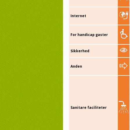
Internet
For handicap gaster
Sikkerhed
Anden
Sanitare faciliteter